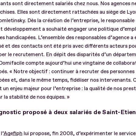
ants sont directement salariés chez nous. Nos agences n
chises. Elles sont directement rattachées au siège de Lyo
mletinsky. Dès la création de l’entreprise, le responsable
et développement a souhaité engager une politique d’empl
es handicapées. L’ensemble des responsables d’agence a 
isé et des contacts ont été pris avec différents acteurs po
er le recrutement. En dépit des disparités d’un départe
 Domifacile compte aujourd’hui une vingtaine de collabora
és. « Notre objectif : continuer à recruter des personnes
ées et, dans le même temps, fidéliser nos intervenants. C
t un enjeu majeur pour l’entreprise : la qualité de nos pres
r la stabilité de nos équipes. »
gnostic proposé à deux salariés de Saint-Etie
l’
Agefiph
lui propose, fin 2008, d’expérimenter le service