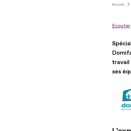
Accueil
Ecouter
Spécial
Domifa
travail
ses équ