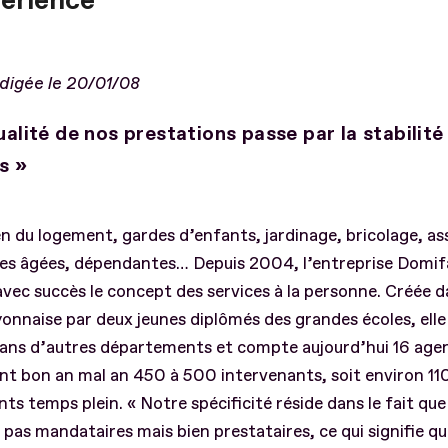
périence
édigée le 20/01/08
ualité de nos prestations passe par la stabilité
s »
n du logement, gardes d’enfants, jardinage, bricolage, as
es âgées, dépendantes… Depuis 2004, l’entreprise Domifa
avec succès le concept des services à la personne. Créée d
yonnaise par deux jeunes diplômés des grandes écoles, elle
dans d’autres départements et compte aujourd’hui 16 agen
nt bon an mal an 450 à 500 intervenants, soit environ 11
nts temps plein. « Notre spécificité réside dans le fait qu
as mandataires mais bien prestataires, ce qui signifie q