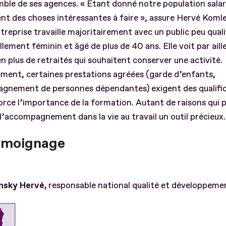
mble de ses agences. « Étant donné notre population salarié
t des choses intéressantes à faire », assure Hervé Komle
entreprise travaille majoritairement avec un public peu quali
llement féminin et âgé de plus de 40 ans. Elle voit par aill
en plus de retraités qui souhaitent conserver une activité.
ement, certaines prestations agréées (garde d’enfants,
gnement de personnes dépendantes) exigent des qualific
orce l’importance de la formation. Autant de raisons qui 
 l’accompagnement dans la vie au travail un outil précieux.
émoignage
nsky Hervé,
responsable national qualité et développeme