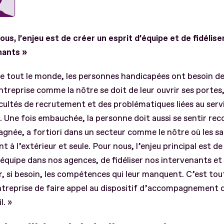
ous, l’enjeu est de créer un esprit d’équipe et de fidélise
nants »
tout le monde, les personnes handicapées ont besoin de 
ntreprise comme la nôtre se doit de leur ouvrir ses portes
icultés de recrutement et des problématiques liées au serv
. Une fois embauchée, la personne doit aussi se sentir re
née, a fortiori dans un secteur comme le nôtre où les sa
ent à l’extérieur et seule. Pour nous, l’enjeu principal est de
’équipe dans nos agences, de fidéliser nos intervenants et 
, si besoin, les compétences qui leur manquent. C’est tout
ntreprise de faire appel au dispositif d’accompagnement d
l. »