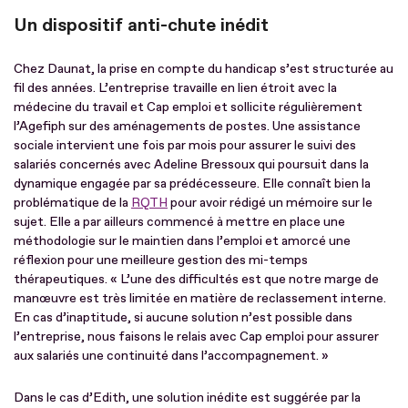
Un dispositif anti-chute inédit
Chez Daunat, la prise en compte du handicap s’est structurée au
fil des années. L’entreprise travaille en lien étroit avec la
médecine du travail et Cap emploi et sollicite régulièrement
l’Agefiph sur des aménagements de postes. Une assistance
sociale intervient une fois par mois pour assurer le suivi des
salariés concernés avec Adeline Bressoux qui poursuit dans la
dynamique engagée par sa prédécesseure. Elle connaît bien la
problématique de la
RQTH
pour avoir rédigé un mémoire sur le
sujet. Elle a par ailleurs commencé à mettre en place une
méthodologie sur le maintien dans l’emploi et amorcé une
réflexion pour une meilleure gestion des mi-temps
thérapeutiques. « L’une des difficultés est que notre marge de
manœuvre est très limitée en matière de reclassement interne.
En cas d’inaptitude, si aucune solution n’est possible dans
l’entreprise, nous faisons le relais avec Cap emploi pour assurer
aux salariés une continuité dans l’accompagnement. »
Dans le cas d’Edith, une solution inédite est suggérée par la