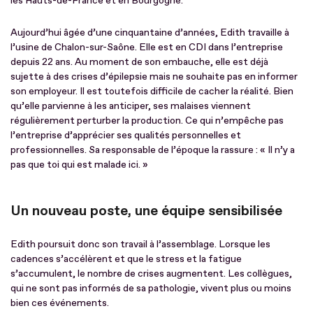
les Hauts-de-France et en Bourgogne.
Aujourd’hui âgée d’une cinquantaine d’années, Edith travaille à
l’usine de Chalon-sur-Saône. Elle est en CDI dans l’entreprise
depuis 22 ans. Au moment de son embauche, elle est déjà
sujette à des crises d’épilepsie mais ne souhaite pas en informer
son employeur. Il est toutefois difficile de cacher la réalité. Bien
qu’elle parvienne à les anticiper, ses malaises viennent
régulièrement perturber la production. Ce qui n’empêche pas
l’entreprise d’apprécier ses qualités personnelles et
professionnelles. Sa responsable de l’époque la rassure : « Il n’y a
pas que toi qui est malade ici. »
Un nouveau poste, une équipe sensibilisée
Edith poursuit donc son travail à l’assemblage. Lorsque les
cadences s’accélèrent et que le stress et la fatigue
s’accumulent, le nombre de crises augmentent. Les collègues,
qui ne sont pas informés de sa pathologie, vivent plus ou moins
bien ces événements.