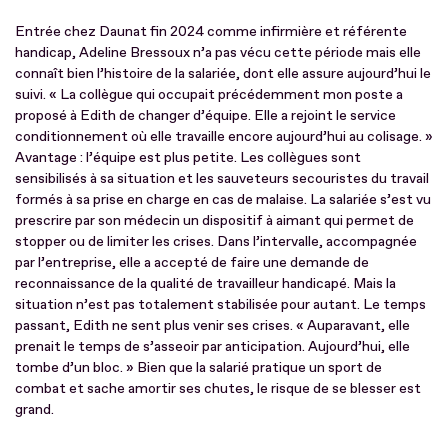
Entrée chez Daunat fin 2024 comme infirmière et référente
handicap, Adeline Bressoux n’a pas vécu cette période mais elle
connaît bien l’histoire de la salariée, dont elle assure aujourd’hui le
suivi. « La collègue qui occupait précédemment mon poste a
proposé à Edith de changer d’équipe. Elle a rejoint le service
conditionnement où elle travaille encore aujourd’hui au colisage. »
Avantage : l’équipe est plus petite. Les collègues sont
sensibilisés à sa situation et les sauveteurs secouristes du travail
formés à sa prise en charge en cas de malaise. La salariée s’est vu
prescrire par son médecin un dispositif à aimant qui permet de
stopper ou de limiter les crises. Dans l’intervalle, accompagnée
par l’entreprise, elle a accepté de faire une demande de
reconnaissance de la qualité de travailleur handicapé. Mais la
situation n’est pas totalement stabilisée pour autant. Le temps
passant, Edith ne sent plus venir ses crises. « Auparavant, elle
prenait le temps de s’asseoir par anticipation. Aujourd’hui, elle
tombe d’un bloc. » Bien que la salarié pratique un sport de
combat et sache amortir ses chutes, le risque de se blesser est
grand.