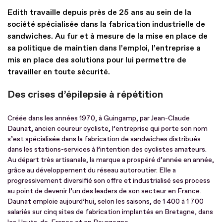
Edith travaille depuis près de 25 ans au sein de la
société spécialisée dans la fabrication industrielle de
sandwiches. Au fur et à mesure de la mise en place de
sa politique de maintien dans l’emploi, l’entreprise a
mis en place des solutions pour lui permettre de
travailler en toute sécurité.
Des crises d’épilepsie à répétition
Créée dans les années 1970, à Guingamp, par Jean-Claude
Daunat, ancien coureur cycliste, l’entreprise qui porte son nom
s’est spécialisée dans la fabrication de sandwiches distribués
dans les stations-services à l’intention des cyclistes amateurs.
Au départ très artisanale, la marque a prospéré d’année en année,
grâce au développement du réseau autoroutier. Elle a
progressivement diversifié son offre et industrialisé ses process
au point de devenir l’un des leaders de son secteur en France.
Daunat emploie aujourd’hui, selon les saisons, de 1 400 à 1 700
salariés sur cinq sites de fabrication implantés en Bretagne, dans