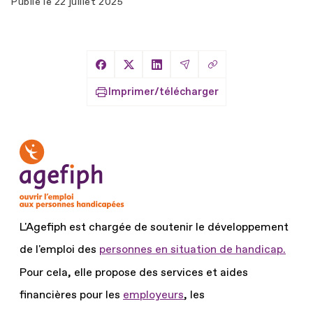
Publié le
22 juillet 2025
Copier le lien
Partager sur Facebook
Partager sur X
Partager sur LinkedIn
Partager par Email
Imprimer/télécharger
L'Agefiph est chargée de soutenir le développement
de l'emploi des
personnes en situation de handicap.
Pour cela, elle propose des services et aides
financières pour les
employeurs
, les