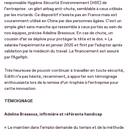
responsable Hygiène Sécurité Environnement (HSE) de
l’entreprise : un gilet airbag anti-chute, semblable à ceux utilisés
par les motards. Ce dispositif n’existe pas en France mais est
couramment utilisé en Chine par des personnes âgées. C’est un
simple gilet sans manche qui ressemble à ceux portés au sein de
nos équipes, précise Adeline Bressoux. En cas de chute, un
coussin d’air se déploie pour protéger la tête et le dos. » La
salariée l’expérimente en janvier 2025 et finit par l’adopter après
validation par le médecin du travail. Le financement est assuré
par l’Agefiph.
Très heureuse de pouvoir continuer à travailler en toute sécurité,
Edith n’a pas hésité, récemment, à apporter son témoignage
enthousiaste lors de la remise d’un trophée à l’entreprise pour
cette innovation.
TÉMOIGNAGE
Adeline Bressoux, infirmière et référente handicap
« Le maintien dans l’emploi demande du temps et de la méthode