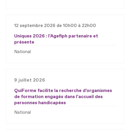
12 septembre 2026 de 10h00 à 22h00
Uniques 2026 : l'Agefiph partenaire et
présente
National
9 juillet 2026
QuiForme facilite la recherche d'organismes
de formation engagés dans l'accueil des
personnes handicapées
National