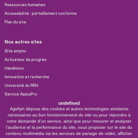
Ressources humaines
Accessibilité : partiellement conforme
Plan du site
Nos autres sites
Site emploi
Activateur de progrès
Handinnov
Innovation et recherche
Université du RRH
Service AppuiPro
undefined
Agefiph dépose des cookies et autres technologies similaires
Nous suivre
nécessaires au bon fonctionnement du site ou pour répondre à
Youtube
votre demande d’un service, ainsi que pour mesurer et analyser
l’audience et la performance du site, vous proposer sur le site du
Linkedin
contenu multimédia via les services de partage de vidéo, afficher