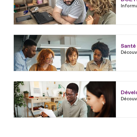
Informa
En savoir plus
Fichier
Santé 
Découvr
En savoir plus
Fichier
Dévelo
Découvr
En savoir plus