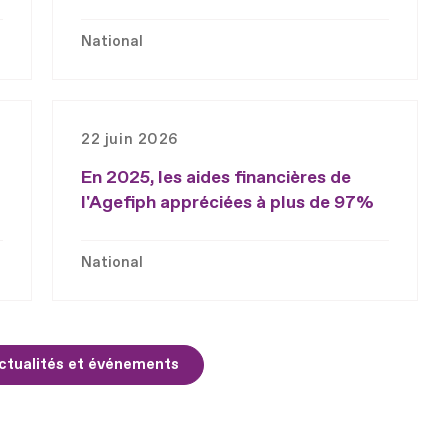
National
22 juin 2026
En 2025, les aides financières de
l'Agefiph appréciées à plus de 97%
National
ctualités et événements