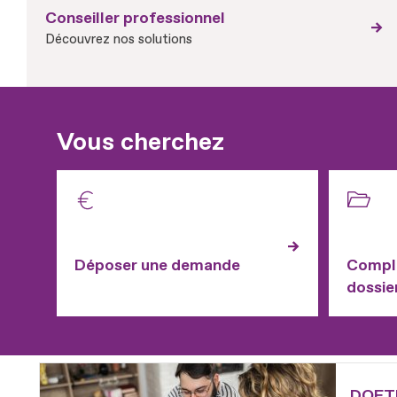
Conseiller professionnel
Découvrez nos solutions
Vous cherchez
Déposer une demande
Complé
dossie
Fichier
DOETH 