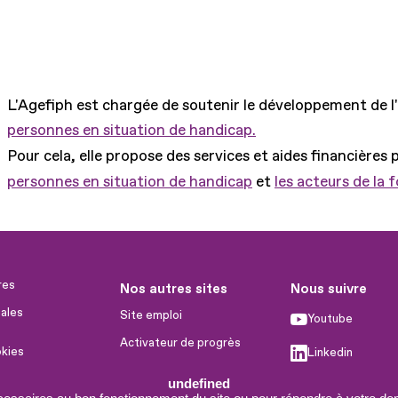
L'Agefiph est chargée de soutenir le développement de l
personnes en situation de handicap.
Pour cela, elle propose des services et aides financières 
personnes en situation de handicap
et
les acteurs de la 
res
Nos autres sites
Nous suivre
ales
Site emploi
Youtube
Activateur de progrès
okies
Linkedin
Handinnov
humaines
undefined
Facebook