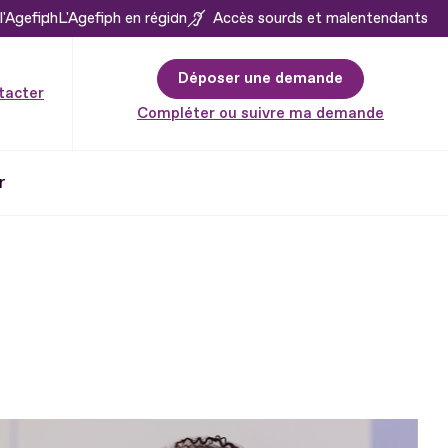
l'Agefiph
L'Agefiph en région
Accès sourds et malentendants
Déposer une demande
tacter
Compléter ou suivre ma demande
r