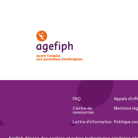
FAQ
Appels d'off
Centre de
Mentions lég
ressources
Lettre d'information
Politique co
Espace Presse
Ressources 