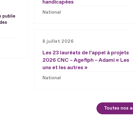
handicapées
National
h publie
 des
8 juillet 2026
Les 23 lauréats de l’appel à projets
2026 CNC – Agefiph – Adami « Les
uns et les autres »
National
Toutes nos a