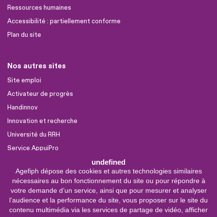
Ressources humaines
Accessibilité : partiellement conforme
Plan du site
Nos autres sites
Site emploi
Activateur de progrès
Handinnov
Innovation et recherche
Université du RRH
Service AppuiPro
undefined
Agefiph dépose des cookies et autres technologies similaires
Nous suivre
nécessaires au bon fonctionnement du site ou pour répondre à
Youtube
votre demande d’un service, ainsi que pour mesurer et analyser
l’audience et la performance du site, vous proposer sur le site du
Linkedin
contenu multimédia via les services de partage de vidéo, afficher