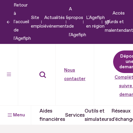
Retour
Aller
A
Accès
à
au
Site
Actualités &
propos
L'Agefiph
l'accueil
sourds et
contenu
emploi
événements
de
en région
de
malentendant
Aller
l'Agefiph
l'Agefiph
au
pied
Dépo
de
un
dema
page
Nous
Complét
contacter
suivre
dema
Aides
Outils et
Réseaux
Services
Menu
financières
simulateurs
d'échang