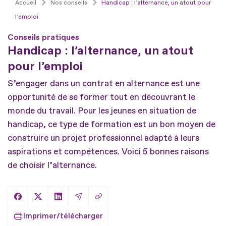
Accueil
Nos conseils
Handicap : l’alternance, un atout pour
l’emploi
Conseils pratiques
Handicap : l’alternance, un atout
pour l’emploi
S’engager dans un contrat en alternance est une
opportunité de se former tout en découvrant le
monde du travail. Pour les jeunes en situation de
handicap, ce type de formation est un bon moyen de
construire un projet professionnel adapté à leurs
aspirations et compétences. Voici 5 bonnes raisons
de choisir l’alternance.
Copier le lien
Partager sur Facebook
Partager sur X
Partager sur LinkedIn
Partager par Email
Imprimer/télécharger