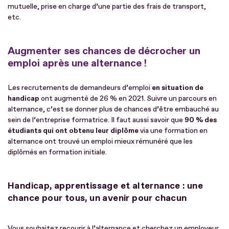
mutuelle, prise en charge d’une partie des frais de transport,
etc.
Augmenter ses chances de décrocher un
emploi après une alternance !
Les recrutements de demandeurs d’emploi
en situation de
handicap
ont augmenté de 26 % en 2021. Suivre un parcours en
alternance, c’est se donner plus de chances d’être embauché au
sein de l’entreprise formatrice. Il faut aussi savoir que
90 % des
étudiants qui ont obtenu leur diplôme
via une formation en
alternance ont trouvé un emploi mieux rémunéré que les
diplômés en formation initiale.
Handicap, apprentissage et alternance : une
chance pour tous, un avenir pour chacun
Vous souhaitez recourir à l’alternance et cherchez un employeur,