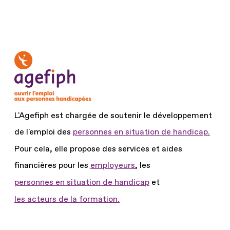
précédente
courante
suiva
L'Agefiph est chargée de soutenir le développement
de l'emploi des
personnes en situation de handicap.
Pour cela, elle propose des services et aides
financières pour les
employeurs
, les
personnes en situation de handicap
et
les acteurs de la formation.