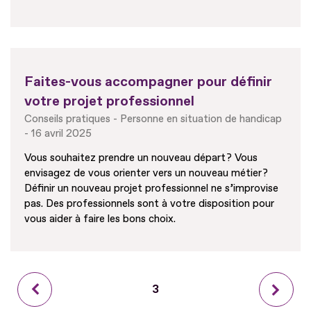
Faites-vous accompagner pour définir
votre projet professionnel
Conseils pratiques
Personne en situation de handicap
16 avril 2025
Vous souhaitez prendre un nouveau départ ? Vous
envisagez de vous orienter vers un nouveau métier ?
Définir un nouveau projet professionnel ne s’improvise
pas. Des professionnels sont à votre disposition pour
vous aider à faire les bons choix.
Page
Page
3
Page