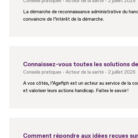
Conseils pratiques
Acteur de la santé
2 juillet 2025
La démarche de reconnaissance administrative du handica
convaincre de l’intérêt de la démarche.
Connaissez-vous toutes les solutions de 
Conseils pratiques
Acteur de la santé
2 juillet 2025
A vos côtés, l’Agefiph est un acteur au service de la c
et valoriser leurs actions handicap. Faites le savoir !
Comment répondre aux idées reçues sur 