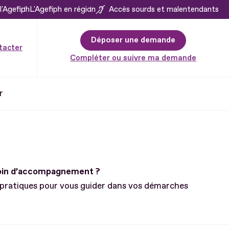
l'Agefiph
L'Agefiph en région
Accès sourds et malentendants
Déposer une demande
tacter
Compléter ou suivre ma demande
r
soin d’accompagnement ?
 pratiques pour vous guider dans vos démarches