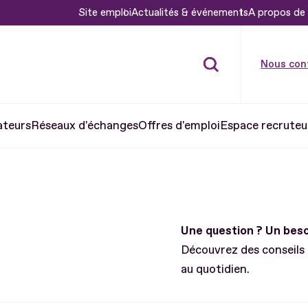
Site emploi
Actualités & événements
A propos de 
Nous con
ateurs
Réseaux d'échanges
Offres d'emploi
Espace recruteu
Une question ? Un be
Découvrez des conseils
au quotidien.