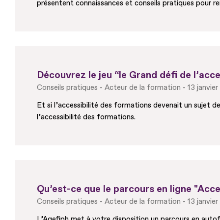
présentent connaissances et conseils pratiques pour re
Découvrez le jeu “le Grand défi de l’acce
Conseils pratiques
Acteur de la formation
13 janvie
Et si l’accessibilité des formations devenait un sujet de
l’accessibilité des formations.
Qu’est-ce que le parcours en ligne "Acce
Conseils pratiques
Acteur de la formation
13 janvie
L’Agefiph met à votre disposition un parcours en autof