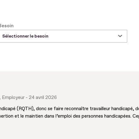
Besoin
Sélectionner le besoin
Employeur
24 avril 2026
handicapé (RQTH), donc se faire reconnaître travailleur handicapé,
sertion et le maintien dans l’emploi des personnes handicapées. Ce