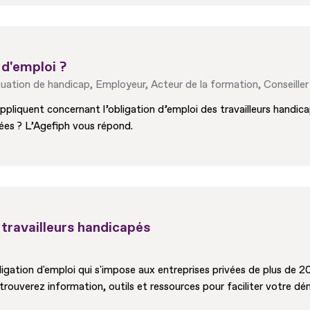
 d'emploi ?
tuation de handicap
Employeur
Acteur de la formation
Conseiller
’appliquent concernant l’obligation d’emploi des travailleurs handic
nées ? L’Agefiph vous répond.
 travailleurs handicapés
gation d'emploi qui s'impose aux entreprises privées de plus de 20 
s trouverez information, outils et ressources pour faciliter votre 