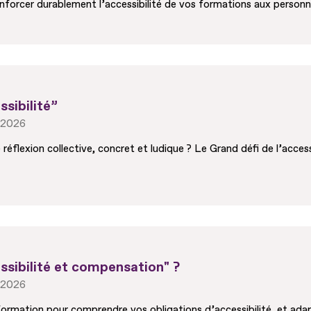
nforcer durablement l’accessibilité de vos formations aux personn
ssibilité”
r 2026
 réflexion collective, concret et ludique ? Le Grand défi de l’access
ssibilité et compensation" ?
r 2026
ormation pour comprendre vos obligations d’accessibilité, et adap