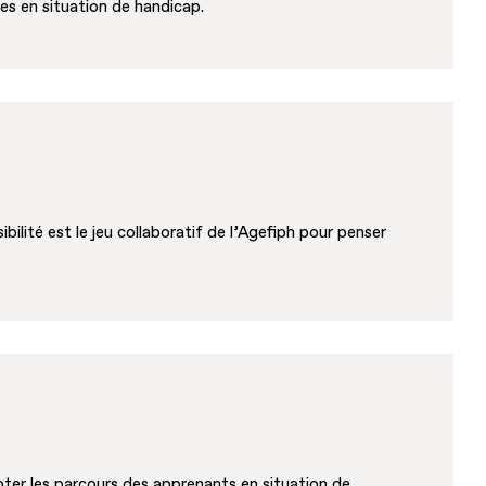
es en situation de handicap.
ibilité est le jeu collaboratif de l’Agefiph pour penser
ter les parcours des apprenants en situation de