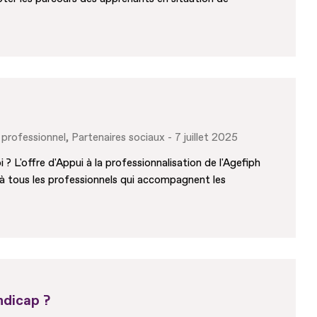
 professionnel
Partenaires sociaux
7 juillet 2025
L'offre d'Appui à la professionnalisation de l'Agefiph
s à tous les professionnels qui accompagnent les
ndicap ?