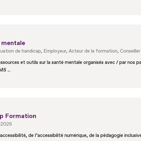
é mentale
tuation de handicap
Employeur
Acteur de la formation
Conseiller
sources et outils sur la santé mentale organisés avec / par nos par
S ...
ap Formation
r 2026
accessibilité, de l’accessibilité numérique, de la pédagogie inclusiv