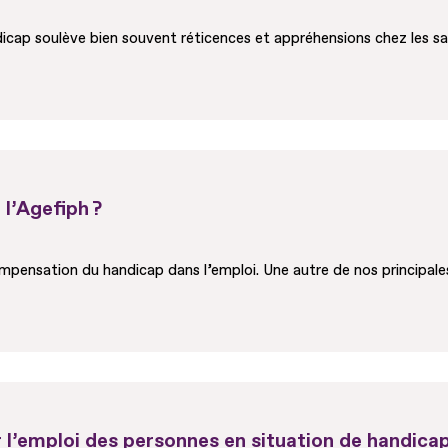
p soulève bien souvent réticences et appréhensions chez les salari
l’Agefiph ?
ompensation du handicap dans l’emploi. Une autre de nos principales
l’emploi des personnes en situation de handicap