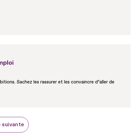
mploi
ions. Sachez les rassurer et les convaincre d’aller de
 suivante