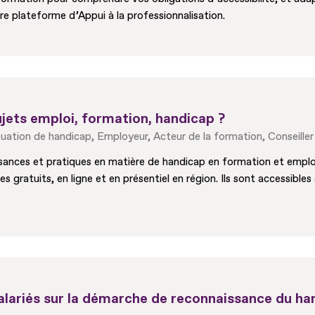
re plateforme d’Appui à la professionnalisation.
jets emploi, formation, handicap ?
tuation de handicap
Employeur
Acteur de la formation
Conseiller
nces et pratiques en matière de handicap en formation et emploi ? 
 gratuits, en ligne et en présentiel en région. Ils sont accessible
ariés sur la démarche de reconnaissance du ha