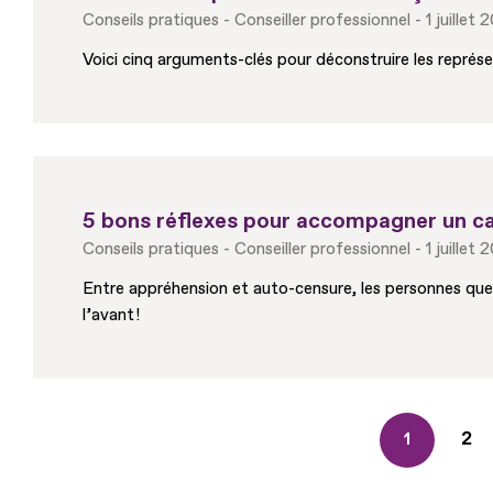
Conseils pratiques
Conseiller professionnel
1 juillet
Voici cinq arguments-clés pour déconstruire les représe
5 bons réflexes pour accompagner un can
Conseils pratiques
Conseiller professionnel
1 juillet
Entre appréhension et auto-censure, les personnes que 
l’avant !
Pa
2
Page
1