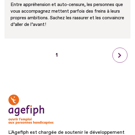
Entre appréhension et auto-censure, les personnes que
vous accompagnez mettent parfois des freins à leurs
propres ambitions. Sachez les rassurer et les convaincre
d’aller de l’avant !
Page
1
Page
courante
suiva
L'Agefiph est chargée de soutenir le développement