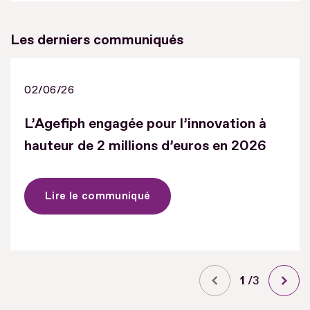
Les derniers communiqués
02/06/26
L’Agefiph engagée pour l’innovation à
hauteur de 2 millions d’euros en 2026
Lire le communiqué
Diapo
1
/
sur
3