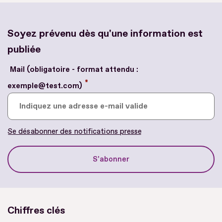
Soyez prévenu dès qu'une information est
publiée
Tweets by
@agefiph_
Mail (obligatoire - format attendu :
*
exemple@test.com)
Chiffres clés