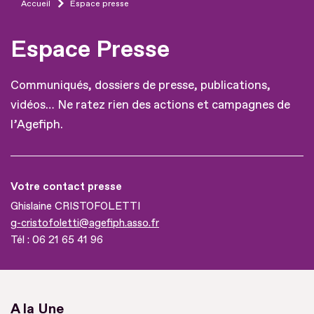
Accueil
Espace presse
Espace Presse
Communiqués, dossiers de presse, publications,
vidéos… Ne ratez rien des actions et campagnes de
l’Agefiph.
Votre contact presse
Ghislaine CRISTOFOLETTI
g-cristofoletti@agefiph.asso.fr
Tél :
06 21 65 41 96
A la Une