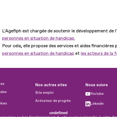
L'Agefiph est chargée de soutenir le développement de l
personnes en situation de handicap.
Pour cela, elle propose des services et aides financières 
personnes en situation de handicap
et
les acteurs de la 
res
Nos autres sites
Nous suivre
ales
Site emploi
Youtube
Activateur de progrès
okies
Linkedin
Handinnov
humaines
undefined
Facebook