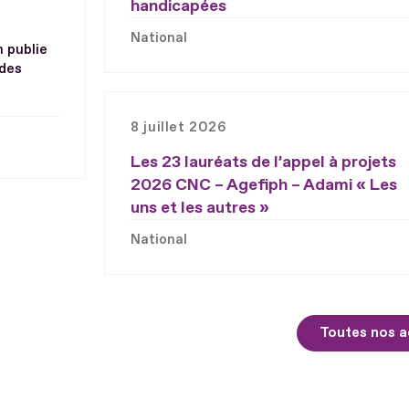
handicapées
National
h publie
 des
8 juillet 2026
Les 23 lauréats de l’appel à projets
2026 CNC – Agefiph – Adami « Les
uns et les autres »
National
Toutes nos a