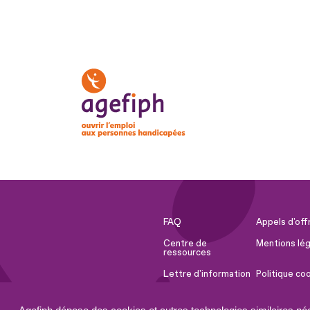
FAQ
Appels d'off
Centre de
Mentions lég
ressources
Lettre d'information
Politique co
Espace Presse
Ressources 