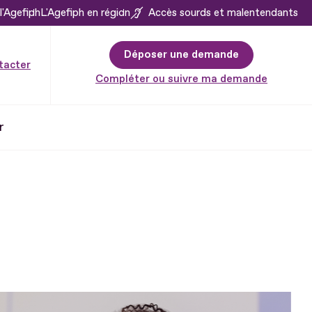
l'Agefiph
L'Agefiph en région
Accès sourds et malentendants
Déposer une demande
tacter
Compléter ou suivre ma demande
r