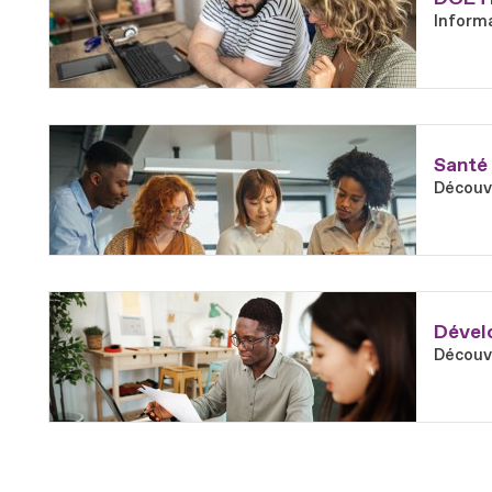
Informa
En savoir plus
Fichier
Santé 
Découvr
En savoir plus
Fichier
Dévelo
Découvr
En savoir plus