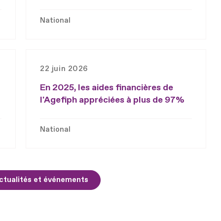
National
22 juin 2026
En 2025, les aides financières de
l'Agefiph appréciées à plus de 97%
National
ctualités et événements