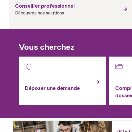
Conseiller professionnel
Découvrez nos solutions
Vous cherchez
Déposer une demande
Complé
dossie
Fichier
DOETH 