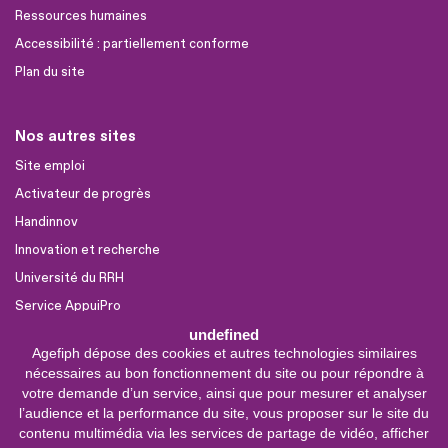
Ressources humaines
Accessibilité : partiellement conforme
Plan du site
Nos autres sites
Site emploi
Activateur de progrès
Handinnov
Innovation et recherche
Université du RRH
Service AppuiPro
undefined
Agefiph dépose des cookies et autres technologies similaires
Nous suivre
nécessaires au bon fonctionnement du site ou pour répondre à
Youtube
votre demande d’un service, ainsi que pour mesurer et analyser
l’audience et la performance du site, vous proposer sur le site du
Linkedin
contenu multimédia via les services de partage de vidéo, afficher