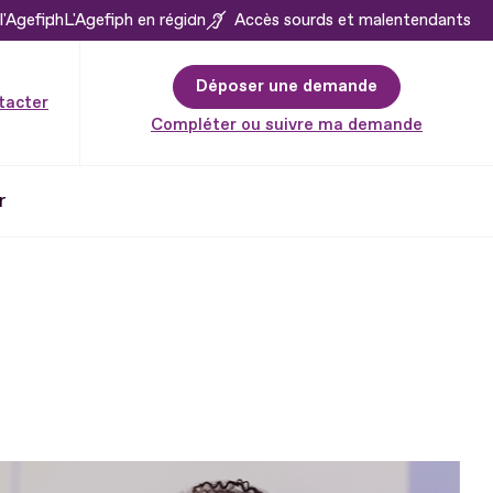
l'Agefiph
L'Agefiph en région
Accès sourds et malentendants
Déposer une demande
tacter
Compléter ou suivre ma demande
r