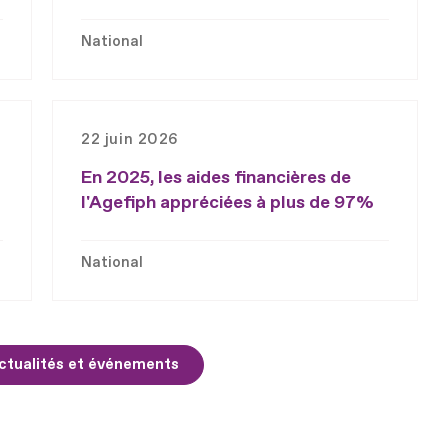
National
22 juin 2026
En 2025, les aides financières de
l'Agefiph appréciées à plus de 97%
National
ctualités et événements