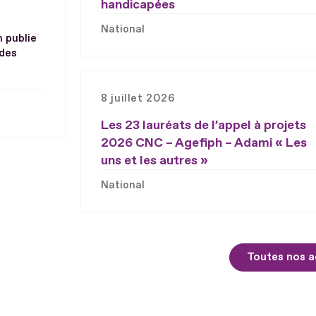
handicapées
National
h publie
 des
8 juillet 2026
Les 23 lauréats de l’appel à projets
2026 CNC – Agefiph – Adami « Les
uns et les autres »
National
Toutes nos a