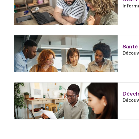
Informa
En savoir plus
Fichier
Santé 
Découvr
En savoir plus
Fichier
Dévelo
Découvr
En savoir plus