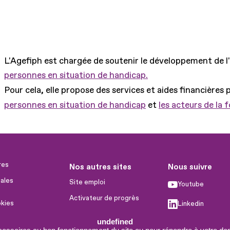
L'Agefiph est chargée de soutenir le développement de l
personnes en situation de handicap.
Pour cela, elle propose des services et aides financières 
personnes en situation de handicap
et
les acteurs de la 
res
Nos autres sites
Nous suivre
ales
Site emploi
Youtube
Activateur de progrès
okies
Linkedin
Handinnov
humaines
undefined
Facebook