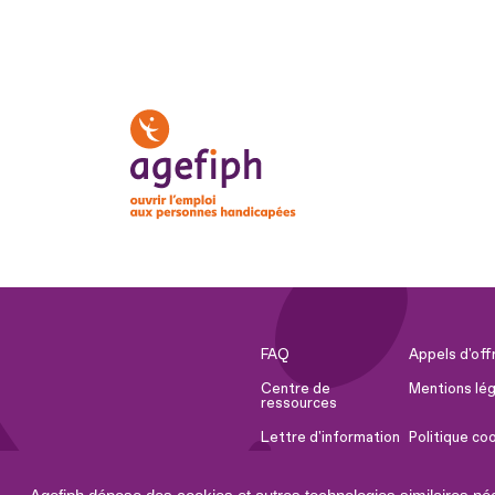
FAQ
Appels d'off
Centre de
Mentions lég
ressources
Lettre d'information
Politique co
Espace Presse
Ressources 