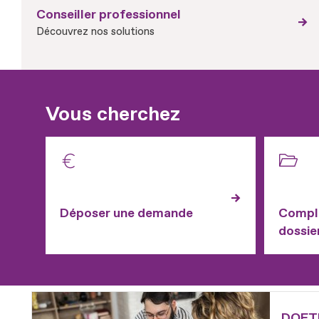
Conseiller professionnel
Découvrez nos solutions
Vous cherchez
Déposer une demande
Complé
dossie
Fichier
DOETH 