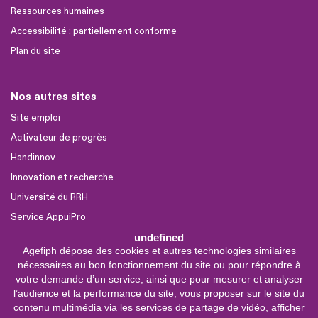
Ressources humaines
Accessibilité : partiellement conforme
Plan du site
Nos autres sites
Site emploi
Activateur de progrès
Handinnov
Innovation et recherche
Université du RRH
Service AppuiPro
undefined
Agefiph dépose des cookies et autres technologies similaires
Nous suivre
nécessaires au bon fonctionnement du site ou pour répondre à
Youtube
votre demande d’un service, ainsi que pour mesurer et analyser
l’audience et la performance du site, vous proposer sur le site du
Linkedin
contenu multimédia via les services de partage de vidéo, afficher