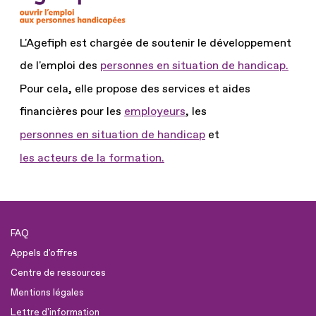
L'Agefiph est chargée de soutenir le développement
de l'emploi des
personnes en situation de handicap.
Pour cela, elle propose des services et aides
financières pour les
employeurs
, les
personnes en situation de handicap
et
les acteurs de la formation.
FAQ
Appels d'offres
Centre de ressources
Mentions légales
Lettre d'information