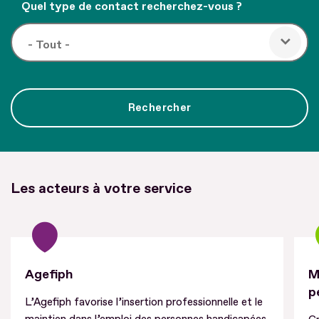
Quel type de contact recherchez-vous ?
Les acteurs à votre service
Agefiph
M
p
L’Agefiph favorise l’insertion professionnelle et le