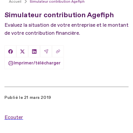
Accueil
Simulateur contribution Agefiph
Simulateur contribution Agefiph
Evaluez la situation de votre entreprise et le montant
de votre contribution financière.
Copier le lien
Partager sur Facebook
Partager sur X
Partager sur LinkedIn
Partager par Email
Imprimer/télécharger
Publié le
21 mars 2019
Ecouter