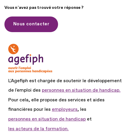
Vous n'avez pas trouvé votre réponse ?
Nous contacter
L'Agefiph est chargée de soutenir le développement
de l'emploi des
personnes en situation de handicap.
Pour cela, elle propose des services et aides
financières pour les
employeurs
, les
personnes en situation de handicap
et
les acteurs de la formation.