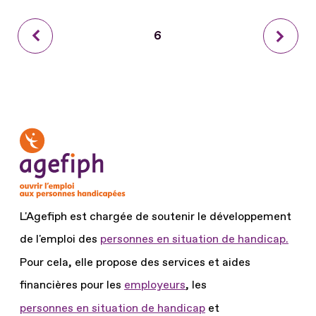
Page
Page
6
Page
précédente
courante
suiva
L'Agefiph est chargée de soutenir le développement
de l'emploi des
personnes en situation de handicap.
Pour cela, elle propose des services et aides
financières pour les
employeurs
, les
personnes en situation de handicap
et