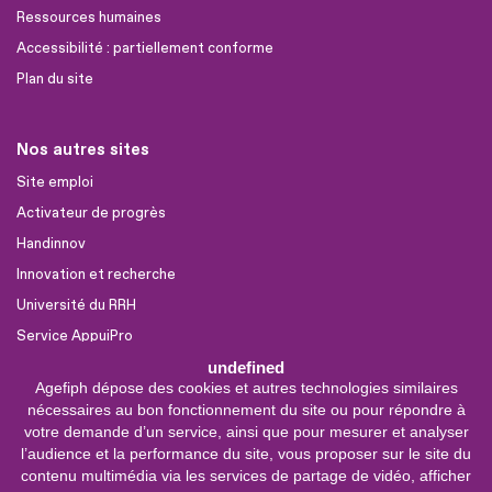
Ressources humaines
Accessibilité : partiellement conforme
Plan du site
Nos autres sites
Site emploi
Activateur de progrès
Handinnov
Innovation et recherche
Université du RRH
Service AppuiPro
undefined
Agefiph dépose des cookies et autres technologies similaires
Nous suivre
nécessaires au bon fonctionnement du site ou pour répondre à
Youtube
votre demande d’un service, ainsi que pour mesurer et analyser
l’audience et la performance du site, vous proposer sur le site du
Linkedin
contenu multimédia via les services de partage de vidéo, afficher