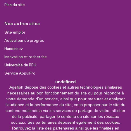
Plan du site
Nos autres sites
Site emploi
Activateur de progrès
Handinnov
Innovation et recherche
Université du RRH
Service AppuiPro
undefined
Agefiph dépose des cookies et autres technologies similaires
Nous suivre
nécessaires au bon fonctionnement du site ou pour répondre à
Youtube
votre demande d’un service, ainsi que pour mesurer et analyser
l’audience et la performance du site, vous proposer sur le site du
Linkedin
contenu multimédia via les services de partage de vidéo, afficher
de la publicité, partager le contenu du site sur les réseaux
Facebook
sociaux. Ses partenaires déposent également des cookies.
X
Retrouvez la liste des partenaires ainsi que les finalités en