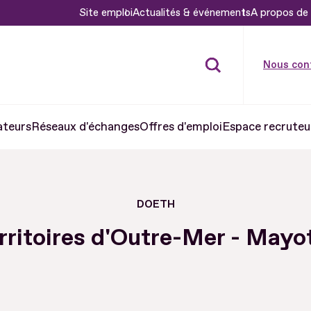
Site emploi
Actualités & événements
A propos de 
Nous con
ateurs
Réseaux d'échanges
Offres d'emploi
Espace recruteu
DOETH
rritoires d'Outre-Mer - Mayo