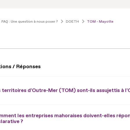
FAQ : Une question à nous poser ?
DOETH
TOM - Mayotte
tions / Réponses
 territoires d'Outre-Mer (TOM) sont-ils assujettis à l
ment les entreprises mahoraises doivent-elles répond
larative ?