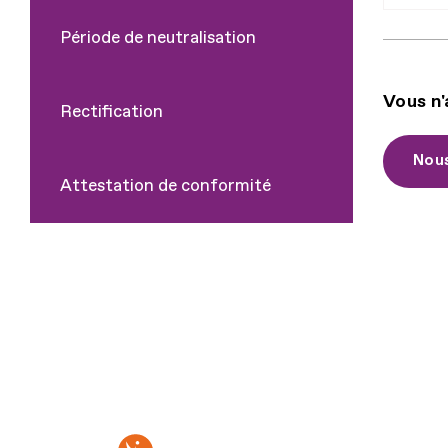
Période de neutralisation
Vous n'
Rectification
Nous
Attestation de conformité