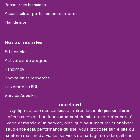
Ressources humaines
Accessibilité : partiellement conforme
Plan du site
Nos autres sites
Site emploi
Activateur de progrès
Handinnov
Innovation et recherche
Université du RRH
Service AppuiPro
undefined
Agefiph dépose des cookies et autres technologies similaires
Nous suivre
nécessaires au bon fonctionnement du site ou pour répondre à
Youtube
votre demande d’un service, ainsi que pour mesurer et analyser
l’audience et la performance du site, vous proposer sur le site du
Linkedin
contenu multimédia via les services de partage de vidéo, afficher