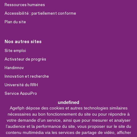
Ressources humaines
Accessibilité : partiellement conforme
Plan du site
Nos autres sites
Site emploi
Activateur de progrès
Handinnov
Innovation et recherche
Université du RRH
Service AppuiPro
undefined
Agefiph dépose des cookies et autres technologies similaires
Nous suivre
nécessaires au bon fonctionnement du site ou pour répondre à
Youtube
votre demande d’un service, ainsi que pour mesurer et analyser
l’audience et la performance du site, vous proposer sur le site du
Linkedin
contenu multimédia via les services de partage de vidéo, afficher