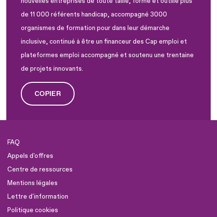
nouvelles entreprises de toute taille, formé et outillé plus
de 11 000 référents handicap, accompagné 3000
organismes de formation pour dans leur démarche
inclusive, continué à être un financeur des Cap emploi et
plateformes emploi accompagné et soutenu une trentaine
de projets innovants.
COPIER
FAQ
Appels d'offres
Centre de ressources
Mentions légales
Lettre d'information
Politique cookies