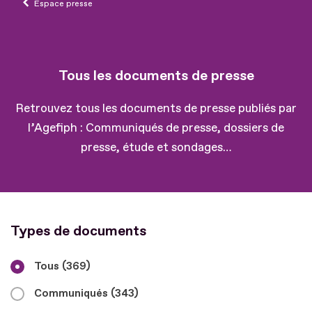
Espace presse
Tous les documents de presse
Retrouvez tous les documents de presse publiés par
l’Agefiph : Communiqués de presse, dossiers de
presse, étude et sondages…
Types de documents
Supprimer le filtre
Tous
(369)
Communiqués
(343)