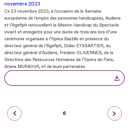
novembre 2023
Ce 23 novembre 2023, à l'occasion de la Semaine
européenne de l'emploi des personnes handicapées, Audiens
et l’Agefiph renouvellent la Mission Handicap du Spectacle
vivant et enregistré pour une durée de trois ans lors d’une
cérémonie organisée à l’Opéra Bastille en présence du
directeur général de l’Agefiph, Didier EYSSARTIER, du
directeur général d’Audiens, Frédéric OLIVENNES, de la
Directrice des Ressources Humaines de l’Opéra de Paris,
Ariane MURAOUR, et de leurs partenaires.
Précédent
Page
6
Suiva
courante