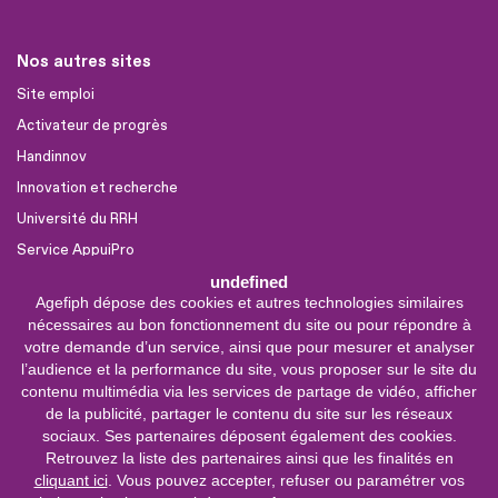
Nos autres sites
Site emploi
Activateur de progrès
Handinnov
Innovation et recherche
Université du RRH
Service AppuiPro
undefined
Agefiph dépose des cookies et autres technologies similaires
Nous suivre
nécessaires au bon fonctionnement du site ou pour répondre à
Youtube
votre demande d’un service, ainsi que pour mesurer et analyser
l’audience et la performance du site, vous proposer sur le site du
Linkedin
contenu multimédia via les services de partage de vidéo, afficher
de la publicité, partager le contenu du site sur les réseaux
Facebook
sociaux. Ses partenaires déposent également des cookies.
X
Retrouvez la liste des partenaires ainsi que les finalités en
cliquant ici
. Vous pouvez accepter, refuser ou paramétrer vos