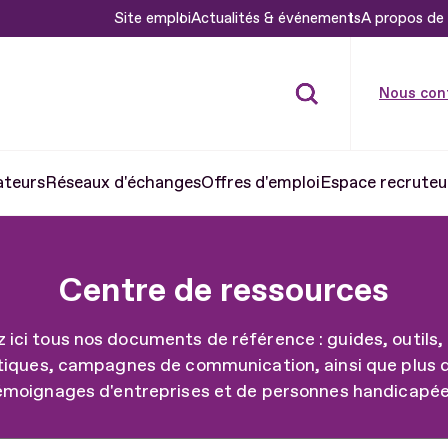
Site emploi
Actualités & événements
A propos de 
Nous con
ateurs
Réseaux d'échanges
Offres d'emploi
Espace recruteu
Centre de ressources
 ici tous nos documents de référence : guides, outils,
tiques, campagnes de communication, ainsi que plus
émoignages d'entreprises et de personnes handicapée