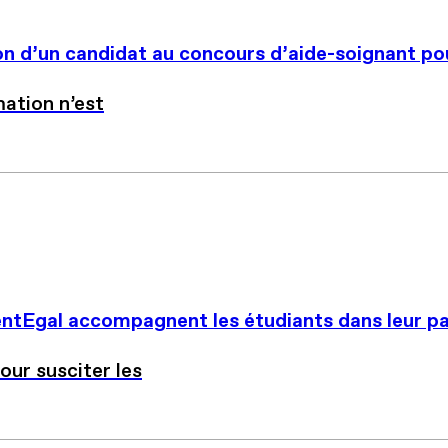
n d’un candidat au concours d’aide-soignant pour
mation n’est
lentEgal accompagnent les étudiants dans leur p
our susciter les