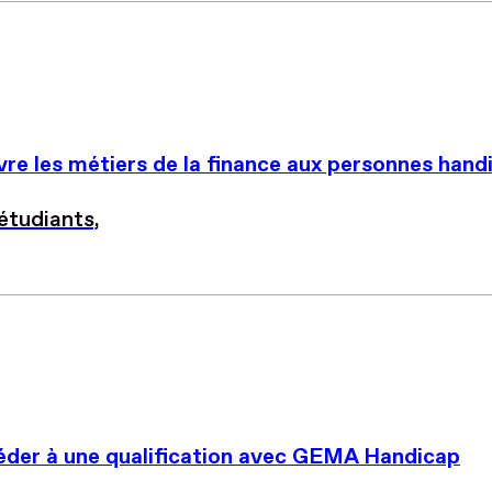
re les métiers de la finance aux personnes hand
étudiants,
céder à une qualification avec GEMA Handicap