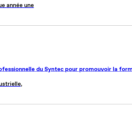
ue année une
professionnelle du Syntec pour promouvoir la fo
strielle,