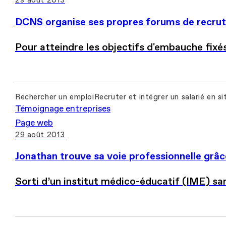
29 août 2013
DCNS organise ses propres forums de recru
Pour atteindre les objectifs d'embauche fixé
Rechercher un emploi
Recruter et intégrer un salarié en s
Témoignage entreprises
Page web
29 août 2013
Jonathan trouve sa voie professionnelle grâc
Sorti d’un institut médico-éducatif (IME) san