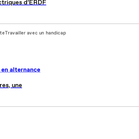
ectriques d’ERDF
ste
Travailler avec un handicap
 en alternance
res, une