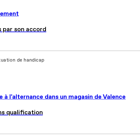
tement
s par son accord
ituation de handicap
e à l'alternance dans un magasin de Valence
s qualification