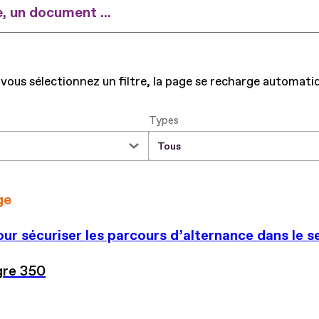
 un document ...
vous sélectionnez un filtre, la page se recharge automat
Types
ge
ur sécuriser les parcours d’alternance dans le s
gre 350