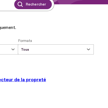
iquement.
Formats
ecteur de la propreté