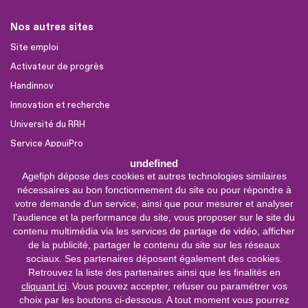
Nos autres sites
Site emploi
Activateur de progrès
Handinnov
Innovation et recherche
Université du RRH
Service AppuiPro
undefined
Agefiph dépose des cookies et autres technologies similaires
Nous suivre
nécessaires au bon fonctionnement du site ou pour répondre à
Youtube
votre demande d’un service, ainsi que pour mesurer et analyser
l’audience et la performance du site, vous proposer sur le site du
Linkedin
contenu multimédia via les services de partage de vidéo, afficher
de la publicité, partager le contenu du site sur les réseaux
Facebook
sociaux. Ses partenaires déposent également des cookies.
X
Retrouvez la liste des partenaires ainsi que les finalités en
cliquant ici
. Vous pouvez accepter, refuser ou paramétrer vos
choix par les boutons ci-dessous. A tout moment vous pourrez
Service &