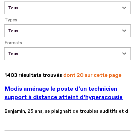
Types
Formats
1403 résultats trouvés
dont 20 sur cette page
Modis aménage le poste d’un technicien
support à distance atteint d’hyperacousie
Benjamin, 25 ans, se plaignait de troubles auditifs et d