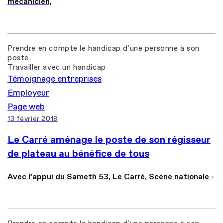
mécanicien,
Prendre en compte le handicap d'une personne à son
poste
Travailler avec un handicap
Témoignage entreprises
Employeur
Page web
13 février 2018
Le Carré aménage le poste de son régisseur
de plateau au bénéfice de tous
Avec l’appui du Sameth 53, Le Carré, Scène nationale -