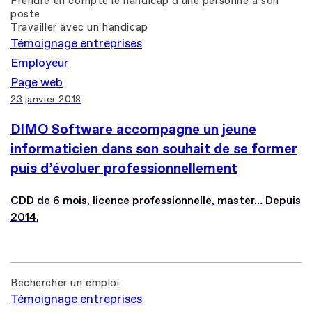
Prendre en compte le handicap d'une personne à son
poste
Travailler avec un handicap
Témoignage entreprises
Employeur
Page web
23 janvier 2018
DIMO Software accompagne un jeune
informaticien dans son souhait de se former
puis d’évoluer professionnellement
CDD de 6 mois, licence professionnelle, master… Depuis
2014,
Rechercher un emploi
Témoignage entreprises