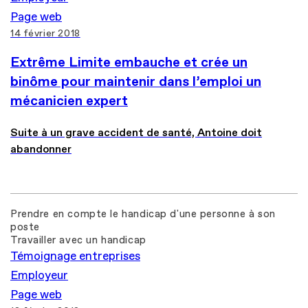
Page web
14 février 2018
Extrême Limite embauche et crée un
binôme pour maintenir dans l’emploi un
mécanicien expert
Suite à un grave accident de santé, Antoine doit
abandonner
Prendre en compte le handicap d'une personne à son
poste
Travailler avec un handicap
Témoignage entreprises
Employeur
Page web