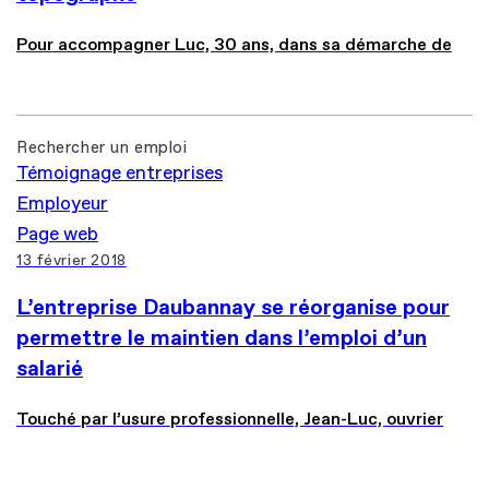
Pour accompagner Luc, 30 ans, dans sa démarche de
Rechercher un emploi
Témoignage entreprises
Employeur
Page web
13 février 2018
L’entreprise Daubannay se réorganise pour
permettre le maintien dans l’emploi d’un
salarié
Touché par l’usure professionnelle, Jean-Luc, ouvrier