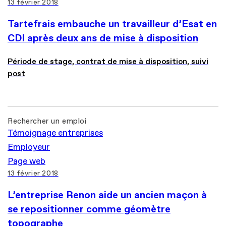
13 février 2018
Tartefrais embauche un travailleur d’Esat en
CDI après deux ans de mise à disposition
Période de stage, contrat de mise à disposition, suivi
post
Rechercher un emploi
Témoignage entreprises
Employeur
Page web
13 février 2018
L’entreprise Renon aide un ancien maçon à
se repositionner comme géomètre
topographe