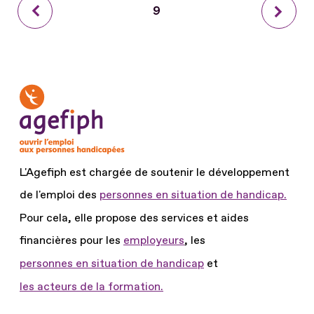
Précédent
Page
9
Suiva
courante
L'Agefiph est chargée de soutenir le développement
de l'emploi des
personnes en situation de handicap.
Pour cela, elle propose des services et aides
financières pour les
employeurs
, les
personnes en situation de handicap
et
les acteurs de la formation.