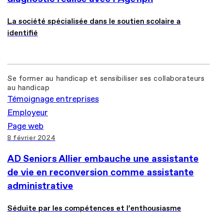
La société spécialisée dans le soutien scolaire a
identifié
Se former au handicap et sensibiliser ses collaborateurs
au handicap
Témoignage entreprises
Employeur
Page web
8 février 2024
AD Seniors Allier embauche une assistante
de vie en reconversion comme assistante
administrative
Séduite par les compétences et l’enthousiasme