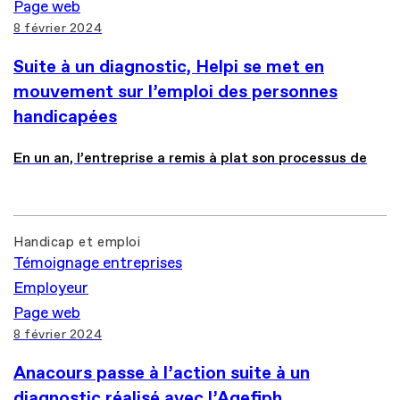
Page web
8 février 2024
Suite à un diagnostic, Helpi se met en
mouvement sur l’emploi des personnes
handicapées
En un an, l’entreprise a remis à plat son processus de
Handicap et emploi
Témoignage entreprises
Employeur
Page web
8 février 2024
Anacours passe à l’action suite à un
diagnostic réalisé avec l’Agefiph