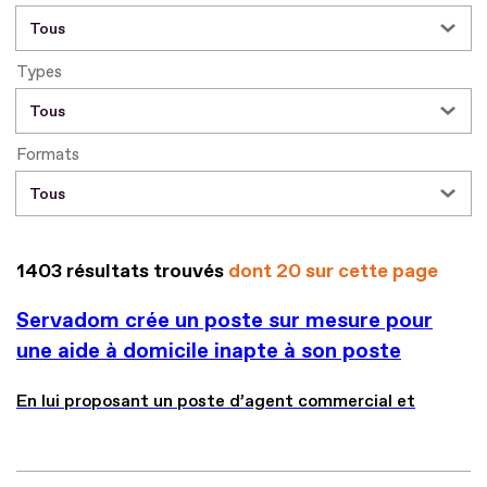
Types
Formats
1403 résultats trouvés
dont 20 sur cette page
Servadom crée un poste sur mesure pour
une aide à domicile inapte à son poste
En lui proposant un poste d’agent commercial et